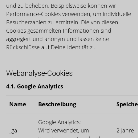
und zu beheben. Beispielsweise können wir
Performance-Cookies verwenden, um individuelle
Besucherzahlen zu ermitteln. Die von diesen
Cookies gesammelten Informationen sind
aggregiert und anonym und lassen keine
Rückschlüsse auf Deine Identität zu.
Webanalyse-Cookies
4.1. Google Analytics
Name
Beschreibung
Speich
Google Analytics:
_ga
Wird verwendet, um
2 Jahre