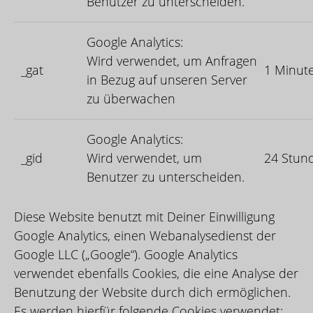
Benutzer zu unterscheiden.
Google Analytics:
Wird verwendet, um Anfragen
_gat
1 Minut
in Bezug auf unseren Server
zu überwachen
Google Analytics:
_gid
Wird verwendet, um
24 Stun
Benutzer zu unterscheiden.
Diese Website benutzt mit Deiner Einwilligung
Google Analytics, einen Webanalysedienst der
Google LLC („Google“). Google Analytics
verwendet ebenfalls Cookies, die eine Analyse der
Benutzung der Website durch dich ermöglichen.
Es werden hierfür folgende Cookies verwendet: