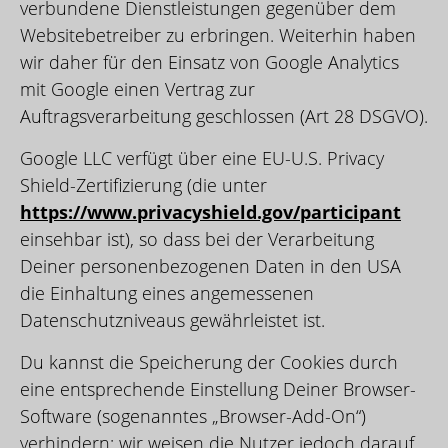
verbundene Dienstleistungen gegenüber dem
Websitebetreiber zu erbringen. Weiterhin haben
wir daher für den Einsatz von Google Analytics
mit Google einen Vertrag zur
Auftragsverarbeitung geschlossen (Art 28 DSGVO).
Google LLC verfügt über eine EU-U.S. Privacy
Shield-Zertifizierung (die unter
https://www.privacyshield.gov/participant
einsehbar ist), so dass bei der Verarbeitung
Deiner personenbezogenen Daten in den USA
die Einhaltung eines angemessenen
Datenschutzniveaus gewährleistet ist.
Du kannst die Speicherung der Cookies durch
eine entsprechende Einstellung Deiner Browser-
Software (sogenanntes „Browser-Add-On“)
verhindern; wir weisen die Nutzer jedoch darauf