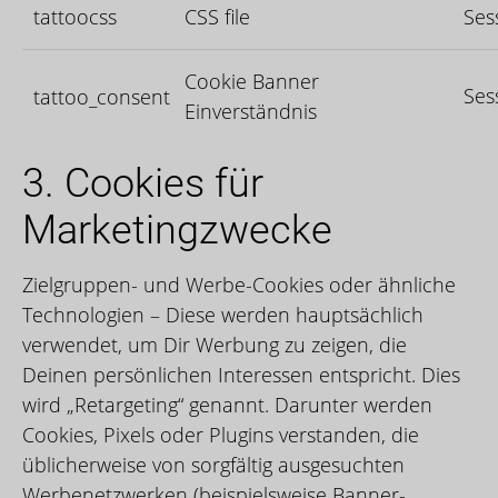
tattoocss
CSS file
Ses
Cookie Banner
Ses
tattoo_consent
Einverständnis
3. Cookies für
Marketingzwecke
Zielgruppen- und Werbe-Cookies oder ähnliche
Technologien – Diese werden hauptsächlich
verwendet, um Dir Werbung zu zeigen, die
Deinen persönlichen Interessen entspricht. Dies
wird „Retargeting“ genannt. Darunter werden
Cookies, Pixels oder Plugins verstanden, die
üblicherweise von sorgfältig ausgesuchten
Werbenetzwerken (beispielsweise Banner-