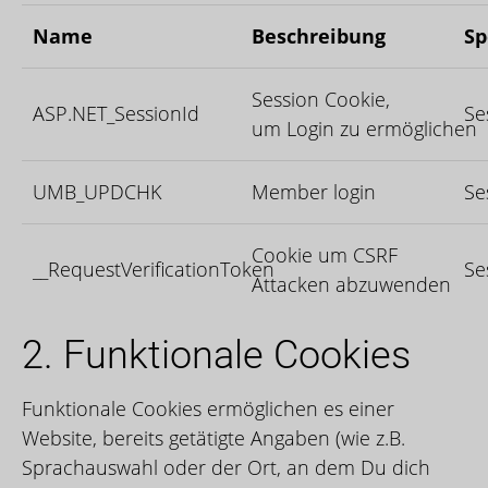
Name
Beschreibung
Sp
Session Cookie,
ASP.NET_SessionId
Se
um Login zu ermöglichen
UMB_UPDCHK
Member login
Se
Cookie um CSRF
__RequestVerificationToken
Se
Attacken abzuwenden
2. Funktionale Cookies
Funktionale Cookies ermöglichen es einer
Website, bereits getätigte Angaben (wie z.B.
Sprachauswahl oder der Ort, an dem Du dich