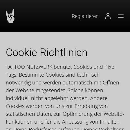
Registrieren
Login
Hau
Inhalt (1)
Hauptmenü (2)
Suche (3)
Cookie Richtlinien
TATTOO NETZWERK benutzt Cookies und Pixel
Tags. Bestimmte Cookies sind technisch
notwendig und werden automatisch mit Öffnen
der Website mitgesendet. Solche können
individuell nicht abgelehnt werden. Andere
Cookies werden von uns zur Erhebung von
statistischen Daten, zur Optimierung der Website-
Funktionen und für die Anpassung von Inhalten
an Deine Bedürfnisse aufgrund Deines Verhaltens