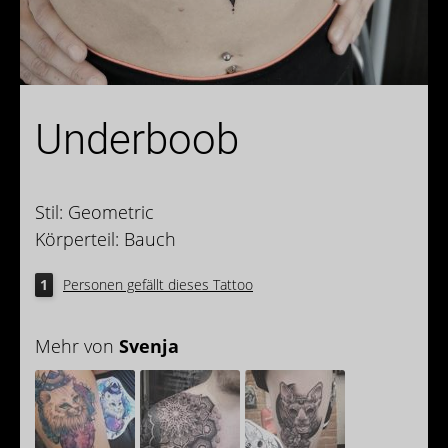
Underboob
Stil: Geometric
Körperteil: Bauch
1
Personen gefällt dieses Tattoo
Mehr von
Svenja