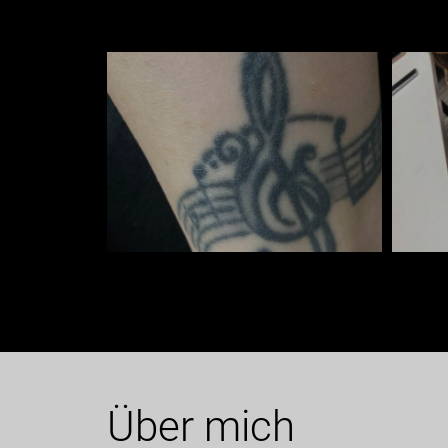
Galerie
Über mich