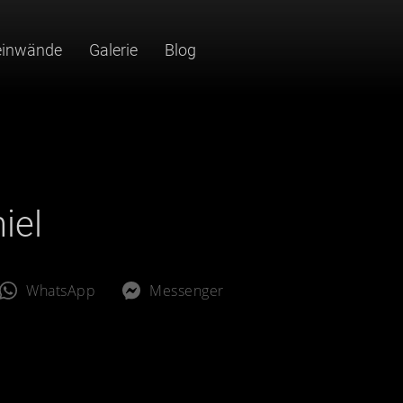
einwände
Galerie
Blog
iel
WhatsApp
Messenger