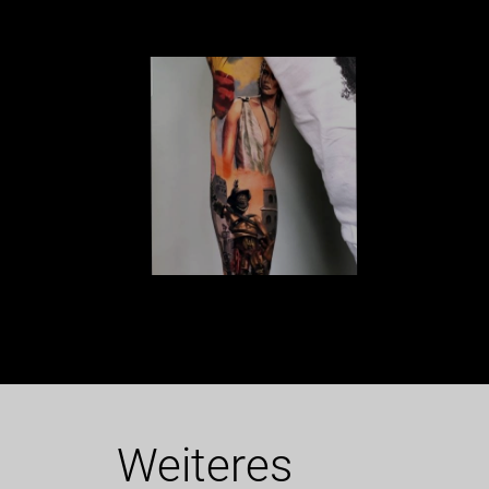
Galerie
Weiteres