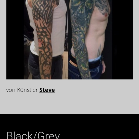
von Künstler
Steve
Black/Grey