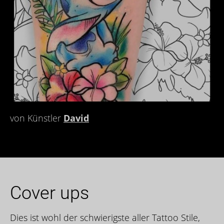
von Künstler
David
Cover ups
Dies ist wohl der schwierigste aller Tattoo Stile,