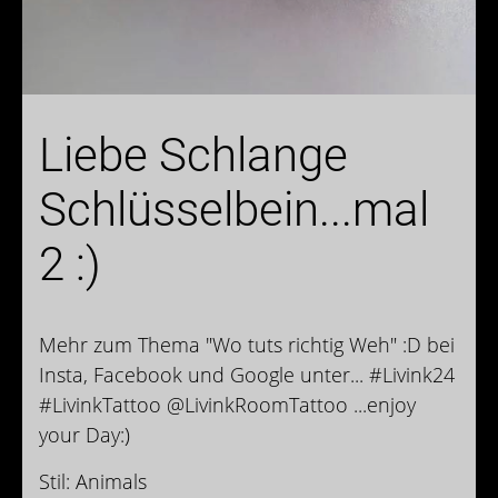
Liebe Schlange
Schlüsselbein...mal
2 :)
Mehr zum Thema "Wo tuts richtig Weh" :D bei
Insta, Facebook und Google unter... #Livink24
#LivinkTattoo @LivinkRoomTattoo ...enjoy
your Day:)
Stil: Animals