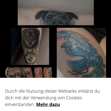
Durch die Nutzung dieser Webseite erklärst du
dich mit der Verwendung von Cookies
einverstanden.
Mehr dazu