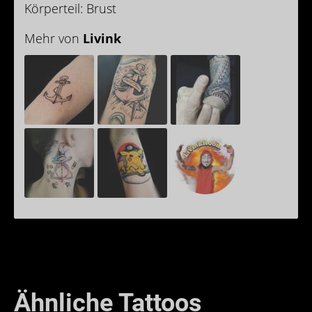
Körperteil: Brust
Mehr von
Livink
Ähnliche Tattoos