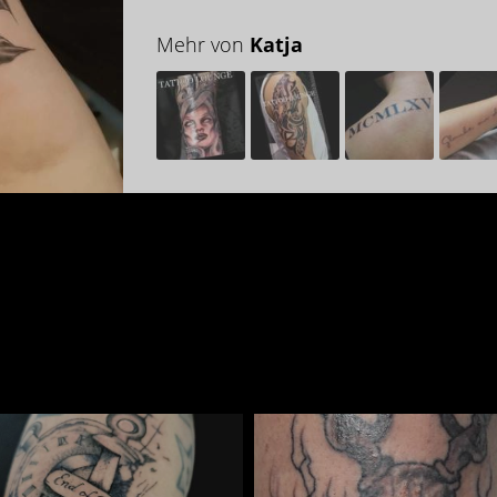
Mehr von
Katja