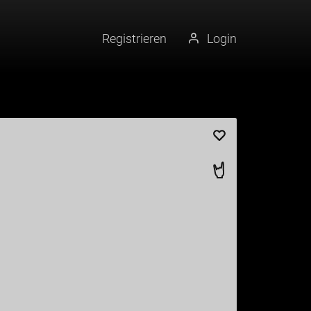
Registrieren
Login
Künstler merke
Tattoo liken