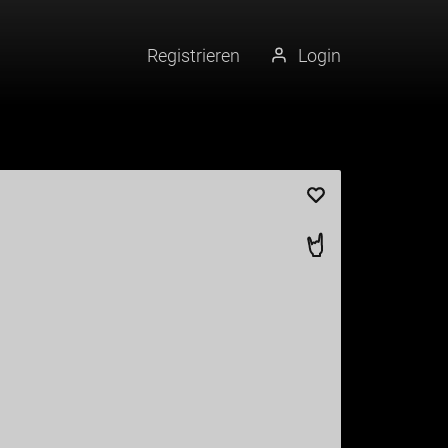
Registrieren
Login
Künstler merke
Tattoo liken