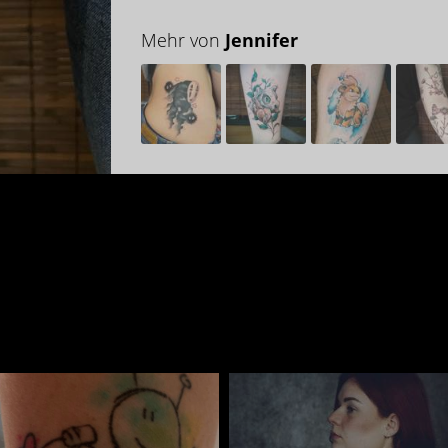
Mehr von
Jennifer